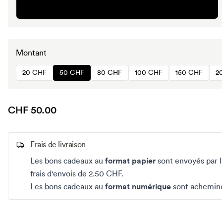
Montant
20 CHF
50 CHF
80 CHF
100 CHF
150 CHF
2
CHF 50.00
Frais de livraison
Les bons cadeaux au
format papier
sont envoyés par l
frais d'envois de 2.50 CHF.
Les bons cadeaux au
format numérique
sont acheminé