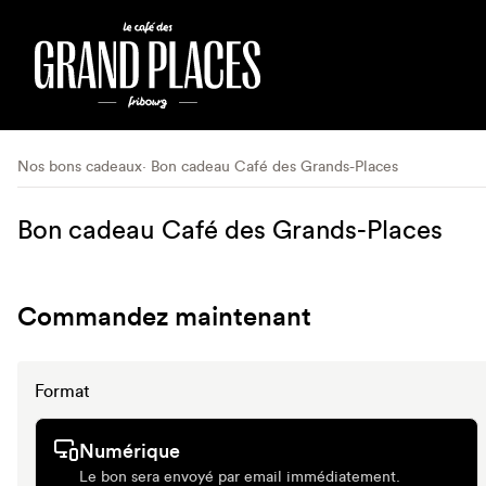
Nos bons cadeaux
Bon cadeau Café des Grands-Places
Bon cadeau Café des Grands-Places
Commandez maintenant
Format
Numérique
Le bon sera envoyé par email immédiatement.