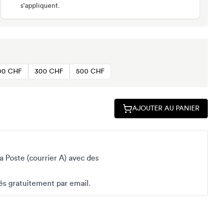
s'appliquent.
00 CHF
300 CHF
500 CHF
AJOUTER AU PANIER
a Poste (courrier A) avec des
s gratuitement par email.