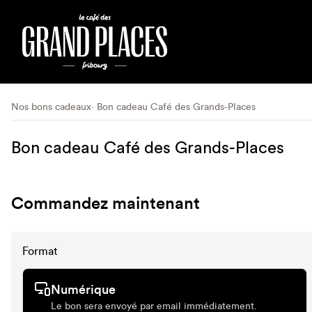
Nos bons cadeaux
Bon cadeau Café des Grands-Places
Bon cadeau Café des Grands-Places
Commandez maintenant
Format
Numérique
Le bon sera envoyé par email immédiatement.