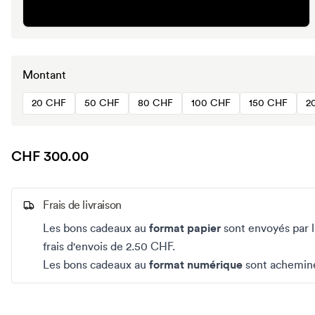
Montant
20 CHF
50 CHF
80 CHF
100 CHF
150 CHF
2
CHF 300.00
Frais de livraison
Les bons cadeaux au
format papier
sont envoyés par l
frais d'envois de 2.50 CHF.
Les bons cadeaux au
format numérique
sont acheminé