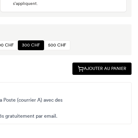
s'appliquent.
00 CHF
300 CHF
500 CHF
AJOUTER AU PANIER
a Poste (courrier A) avec des
s gratuitement par email.